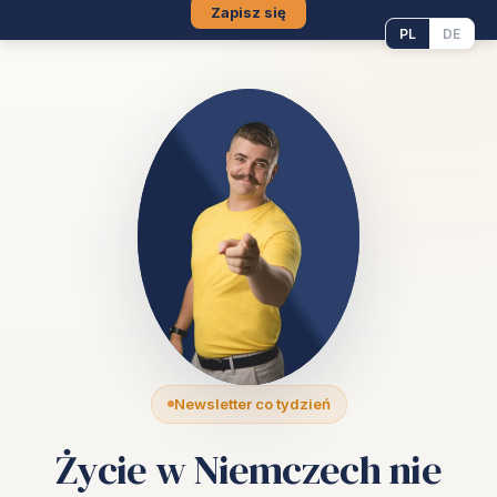
Zapisz się
PL
DE
Newsletter co tydzień
Życie w Niemczech nie