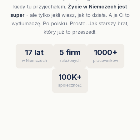
kiedy tu przyjechałem.
Życie w Niemczech jest
super
- ale tylko jeśli wiesz, jak to działa. A ja Ci to
wytłumaczę. Po polsku. Prosto. Jak starszy brat,
który już to przeszedł.
17 lat
5 firm
1000+
w Niemczech
założonych
pracowników
100K+
społeczność