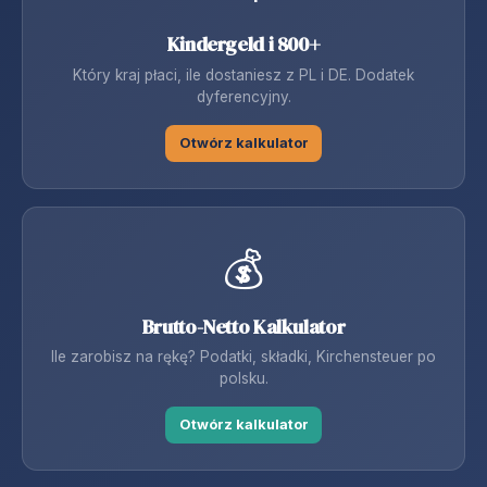
Kindergeld i 800+
Który kraj płaci, ile dostaniesz z PL i DE. Dodatek
dyferencyjny.
Otwórz kalkulator
💰
Brutto-Netto Kalkulator
Ile zarobisz na rękę? Podatki, składki, Kirchensteuer po
polsku.
Otwórz kalkulator