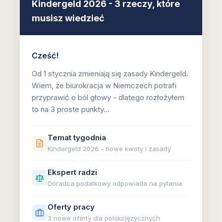
Kindergeld 2026 - 3 rzeczy, które
musisz wiedzieć
Cześć!
Od 1 stycznia zmieniają się zasady Kindergeld.
Wiem, że biurokracja w Niemczech potrafi
przyprawić o ból głowy - dlatego rozłożyłem
to na 3 proste punkty...
Temat tygodnia
Kindergeld 2026 - nowe kwoty i zasady
Ekspert radzi
Doradca podatkowy odpowiada na pytania
Oferty pracy
3 nowe oferty dla polskojęzycznych