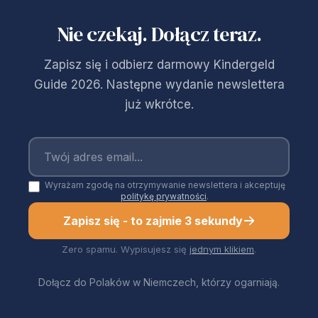
Nie czekaj. Dołącz teraz.
Zapisz się i odbierz darmowy Kindergeld
Guide 2026. Następne wydanie newslettera
już wkrótce.
Wyrażam zgodę na otrzymywanie newslettera i akceptuję
politykę prywatności
.
Zapisz się - to zajmie 3 sekundy
Zero spamu. Wypisujesz się
jednym klikiem
.
Dołącz do Polaków w Niemczech, którzy ogarniają.