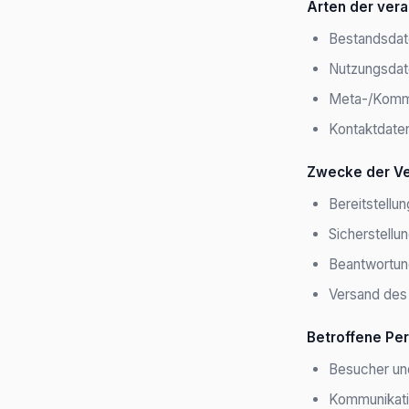
Arten der vera
Bestandsdat
Nutzungsdate
Meta-/Kommu
Kontaktdate
Zwecke der Ve
Bereitstellu
Sicherstellun
Beantwortun
Versand des
Betroffene Pe
Besucher un
Kommunikatio