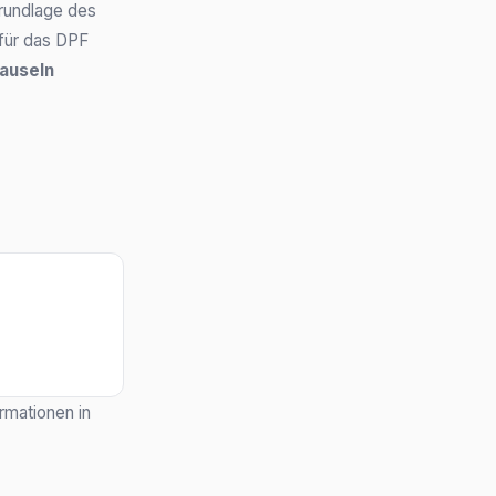
Grundlage des
 für das DPF
auseln
rmationen in