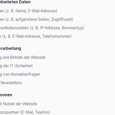
rbeiteten Daten
en (z. B. Name, E-Mail-Adresse)
n (z. B. aufgerufene Seiten, Zugriffszeit)
nikationsdaten (z. B. IP-Adresse, Browsertyp)
n (z. B. E-Mail-Adresse, Telefonnummer)
rarbeitung
ng und Betrieb der Website
g der IT-Sicherheit
g von Kontaktanfragen
 Newsletters
rsonen
d Nutzer der Website
nspartner (E-Mail, Telefon)