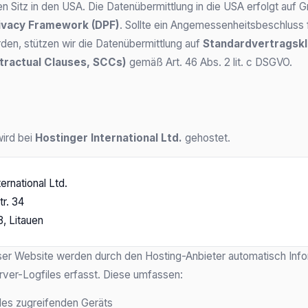
en Sitz in den USA. Die Datenübermittlung in die USA erfolgt auf 
ivacy Framework (DPF)
. Sollte ein Angemessenheitsbeschluss
en, stützen wir die Datenübermittlung auf
Standardvertragskl
tractual Clauses, SCCs)
gemäß Art. 46 Abs. 2 lit. c DSGVO.
ird bei
Hostinger International Ltd.
gehostet.
ernational Ltd.
tr. 34
8, Litauen
ser Website werden durch den Hosting-Anbieter automatisch Info
ver-Logfiles erfasst. Diese umfassen:
des zugreifenden Geräts