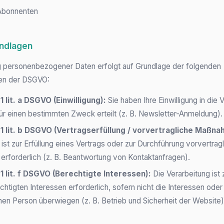
Abonnenten
undlagen
g personenbezogener Daten erfolgt auf Grundlage der folgenden
en der DSGVO:
1 lit. a DSGVO (Einwilligung):
Sie haben Ihre Einwilligung in die 
für einen bestimmten Zweck erteilt (z. B. Newsletter-Anmeldung).
 1 lit. b DSGVO (Vertragserfüllung / vorvertragliche Maßna
 ist zur Erfüllung eines Vertrags oder zur Durchführung vorvertrag
forderlich (z. B. Beantwortung von Kontaktanfragen).
 1 lit. f DSGVO (Berechtigte Interessen):
Die Verarbeitung ist
chtigten Interessen erforderlich, sofern nicht die Interessen ode
nen Person überwiegen (z. B. Betrieb und Sicherheit der Website)