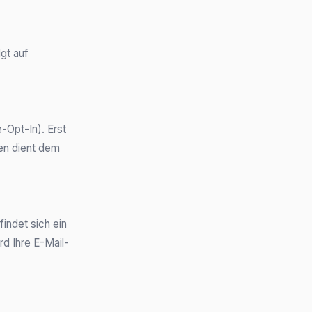
gt auf
-Opt-In). Erst
ren dient dem
indet sich ein
d Ihre E-Mail-