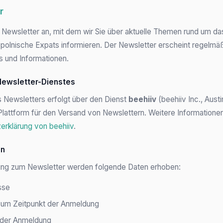
r
n Newsletter an, mit dem wir Sie über aktuelle Themen rund um da
 polnische Expats informieren. Der Newsletter erscheint regelmäß
s und Informationen.
Newsletter-Dienstes
 Newsletters erfolgt über den Dienst
beehiiv
(beehiiv Inc., Aust
 Plattform für den Versand von Newslettern. Weitere Informationen
erklärung von beehiiv
.
en
ung zum Newsletter werden folgende Daten erhoben:
sse
zum Zeitpunkt der Anmeldung
 der Anmeldung