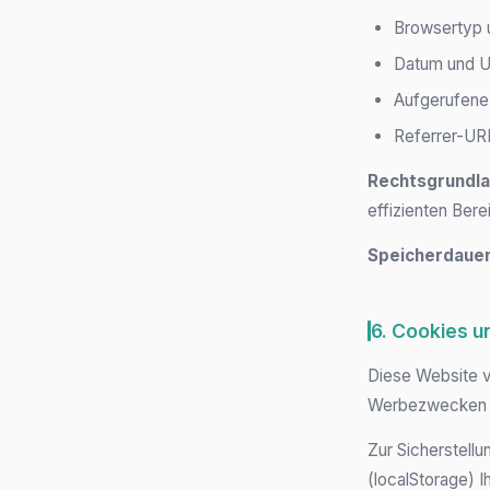
Browsertyp 
Datum und Uh
Aufgerufene 
Referrer-UR
Rechtsgrundla
effizienten Bere
Speicherdauer
6. Cookies u
Diese Website 
Werbezwecken 
Zur Sicherstellu
(localStorage) 