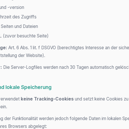
und -version
rzeit des Zugriffs
Seiten und Dateien
L (zuvor besuchte Seite)
ge:
Art. 6 Abs. 1 lit. f DSGVO (berechtigtes Interesse an der sich
itstellung der Website).
:
Die Server-Logfiles werden nach 30 Tagen automatisch gelösc
nd lokale Speicherung
verwendet
keine Tracking-Cookies
und setzt keine Cookies zu
ein.
ng der Funktionalität werden jedoch folgende Daten im lokalen Sp
Ihres Browsers abgelegt: