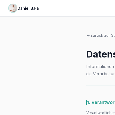
Daniel Bała
Zurück zur St
Daten
Informationen
die Verarbeit
1. Verantwor
Verantwortlicher