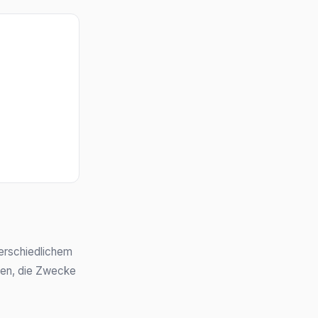
erschiedlichem
aten, die Zwecke