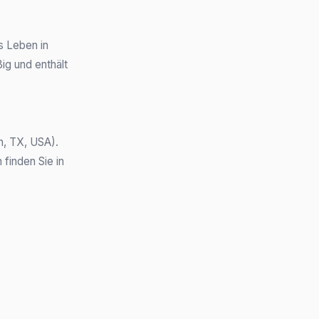
s Leben in
ig und enthält
in, TX, USA).
 finden Sie in