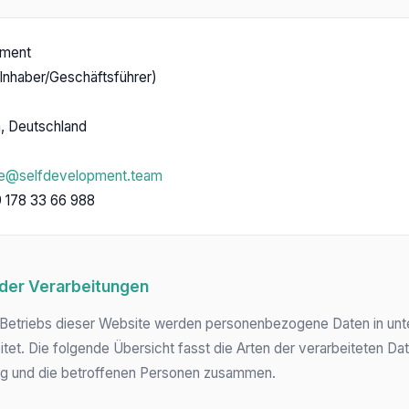
pment
(Inhaber/Geschäftsführer)
h, Deutschland
ce@selfdevelopment.team
9 178 33 66 988
 der Verarbeitungen
Betriebs dieser Website werden personenbezogene Daten in unt
tet. Die folgende Übersicht fasst die Arten der verarbeiteten D
ung und die betroffenen Personen zusammen.