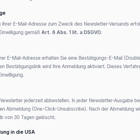
age
g Ihrer E-Mail-Adresse zum Zweck des Newsletter-Versands erfol
 Einwilligung gemäß
Art. 6 Abs. 1 lit. a DSGVO
.
rer E-Mail-Adresse erhalten Sie eine Bestätigungs-E-Mail (Double
en Bestätigungslink wird Ihre Anmeldung aktiviert. Dieses Verfah
inwilligung.
ewsletter jederzeit abbestellen. In jeder Newsletter-Ausgabe bef
igen Abmeldung (One-Click-Unsubscribe). Nach der Abmeldung wir
lb von 30 Tagen gelöscht.
ung in die USA