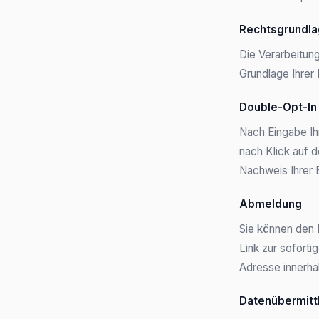
Rechtsgrundl
Die Verarbeitun
Grundlage Ihrer
Double-Opt-In
Nach Eingabe Ih
nach Klick auf d
Nachweis Ihrer E
Abmeldung
Sie können den N
Link zur sofort
Adresse innerha
Datenübermittl