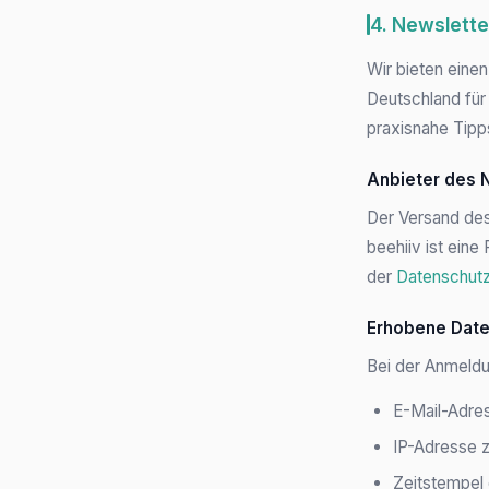
4. Newslette
Wir bieten eine
Deutschland für
praxisnahe Tipp
Anbieter des 
Der Versand des
beehiiv ist eine
der
Datenschutz
Erhobene Dat
Bei der Anmeld
E-Mail-Adre
IP-Adresse 
Zeitstempel